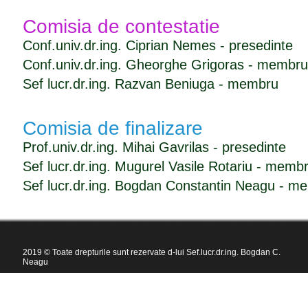
Comisia de contestatie
Conf.univ.dr.ing. Ciprian Nemes - presedinte
Conf.univ.dr.ing. Gheorghe Grigoras - membru
Sef lucr.dr.ing. Razvan Beniuga - membru
Comisia de finalizare
Prof.univ.dr.ing. Mihai Gavrilas - presedinte
Sef lucr.dr.ing. Mugurel Vasile Rotariu - memb
Sef lucr.dr.ing. Bogdan Constantin Neagu - m
2019 © Toate drepturile sunt rezervate d-lui Sef.lucr.dr.ing. Bogdan C.
Neagu