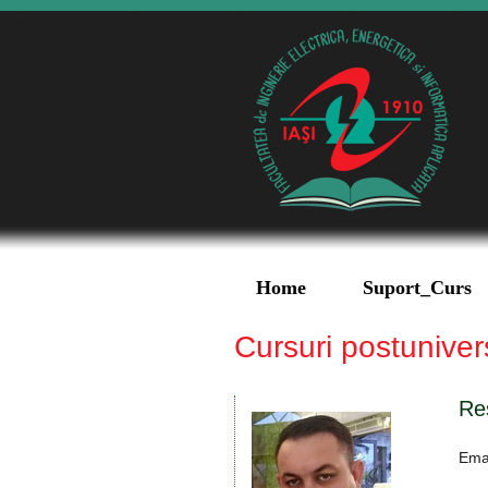
Home
Suport_Curs
Cursuri postuniver
Re
Ema