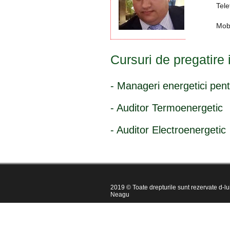
Tele
Mob
Cursuri de pregatire 
- Manageri energetici pent
- Auditor Termoenergetic
- Auditor Electroenergetic
2019 © Toate drepturile sunt rezervate d-lui
Neagu