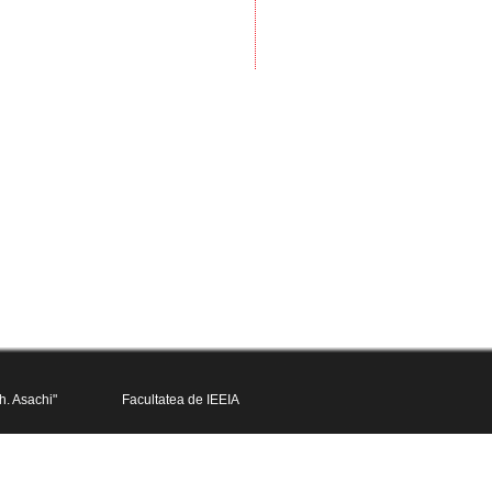
h. Asachi"
Facultatea de IEEIA